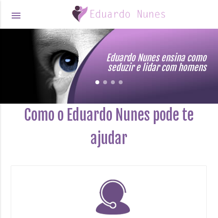
menu
Eduardo Nunes ensina como
seduzir e lidar com homens
Como o Eduardo Nunes pode te
ajudar